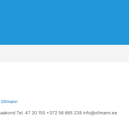
y
Ollmann
maakond Tel. 47 20 155 +372 56 665 238 info@ollmann.ee