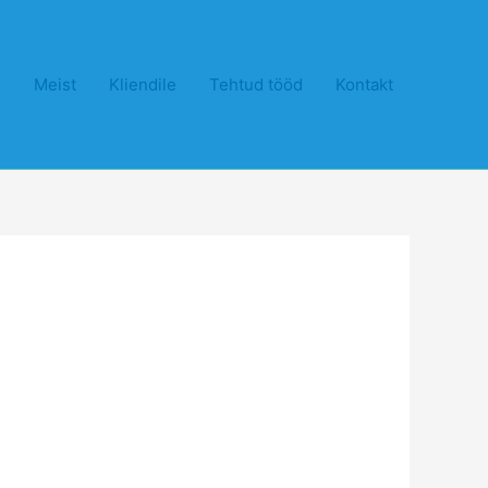
Meist
Kliendile
Tehtud tööd
Kontakt