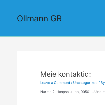
Ollmann GR
Meie kontaktid:
Leave a Comment
/
Uncategorized
/ B
Nurme 2, Haapsalu linn, 90501 Lääne 